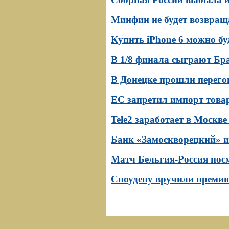
Минфин не будет возвращ
Купить iPhone 6 можно буд
В 1/8 финала сыграют Бр
В Донецке прошли перего
ЕС запретил импорт това
Tele2 заработает в Москве
Банк «Замоскворецкий» и
Матч Бельгия-Россия пос
Сноудену вручили премию