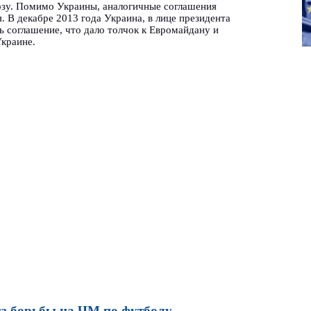
зу. Помимо Украины, аналогичные соглашения
. В декабре 2013 года Украина, в лице президента
ь соглашение, что дало толчок к Евромайдану и
Украине.
з борьбы на ЧМ по футболу