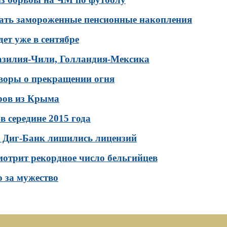
ать замороженные пенсионные накопления
ет уже в сентябре
азилия-Чили, Голландия-Мексика
воры о прекращении огня
ров из Крыма
 в середине 2015 года
 Диг-Банк лишились лицензий
мотрит рекордное число бельгийцев
 за мужество