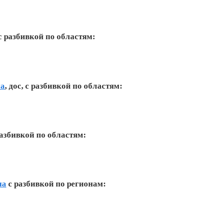
с разбивкой по областям:
на
, дос, с разбивкой по областям:
азбивкой по областям:
на
с разбивкой по регионам: