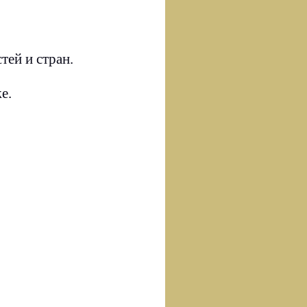
тей и стран.
е.