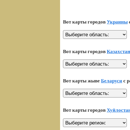
Вот карты городов
Украины
Вот карты городов
Казахста
Вот карты жыве
Беларуси
с р
Вот карты городов
Хуйлоста