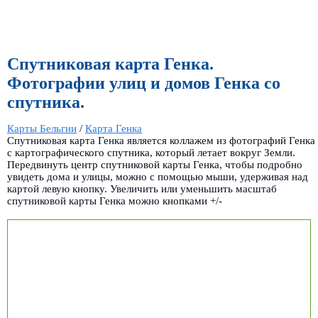
Спутниковая карта Генка.
Фотографии улиц и домов Генка со
спутника.
Карты Бельгии
/
Карта Генка
Спутниковая карта Генка является коллажем из фотографий Генка
с картографического спутника, который летает вокруг Земли.
Передвинуть центр спутниковой карты Генка, чтобы подробно
увидеть дома и улицы, можно с помощью мыши, удерживая над
картой левую кнопку. Увеличить или уменьшить масштаб
спутниковой карты Генка можно кнопками +/-