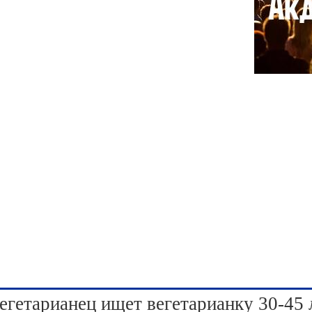
егетарианец ищет вегетарианку 30-45 