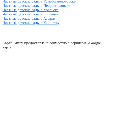
Частные детские сады в Усть-Каменогорске
Частные детские сады в Петропавловске
Частные детские сады в Уральске
Частные детские сады в Костанае
Частные детские сады в Атырау
Частные детские сады в Кокшетау
Карта Актау предоставлена совместно с сервисом «Google
карты».