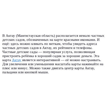
В Актау (Мангистауская область) располагается немало частных
детских садов, обозначенных на карте красными иконками. И
ещё: здесь можно кликать по меткам, чтобы увидеть адреса
частных детских садов в Актау, их рейтинги и телефоны.
Частные детские сады — популярная услуга, позволяющая
пристроить ребёнка в хороший садик за хорошие деньги. Эта
карта
Актау
является интерактивной — её можно настраивать.
Для увеличения или уменьшения масштаба карты нажимайте на
плюс или минус. Можно также двигать центр карты Актау,
пальцами или кнопкой мыши.