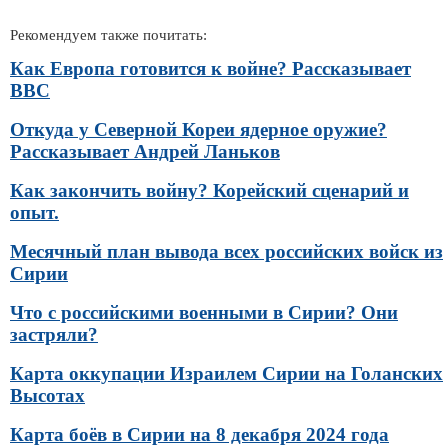
Рекомендуем также почитать:
Как Европа готовится к войне? Рассказывает
BBC
Откуда у Северной Кореи ядерное оружие?
Рассказывает Андрей Ланьков
Как закончить войну? Корейский сценарий и
опыт.
Месячный план вывода всех российских войск из
Сирии
Что с российскими военными в Сирии? Они
застряли?
Карта оккупации Израилем Сирии на Голанских
Высотах
Карта боёв в Сирии на 8 декабря 2024 года