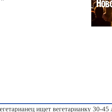
егетарианец ищет вегетарианку 30-45 