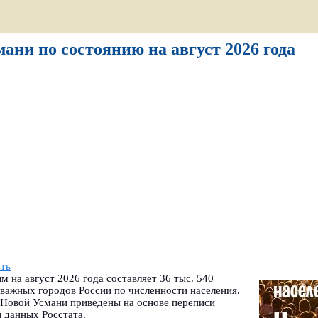
ани по состоянию на август 2026 года
сть
 на август 2026 года составляет 36 тыс. 540
важных городов России по численности населения.
 Новой Усмани приведены на основе переписи
и данных Росстата.