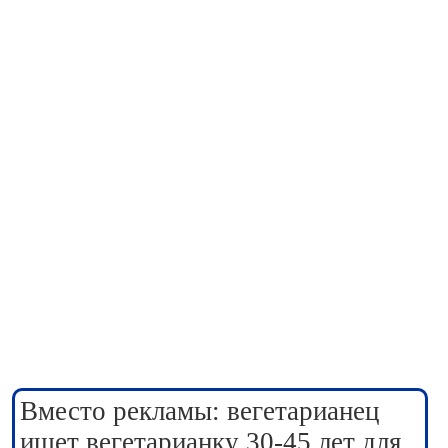
Вместо рекламы: вегетарианец
ищет вегетарианку 30-45 лет для