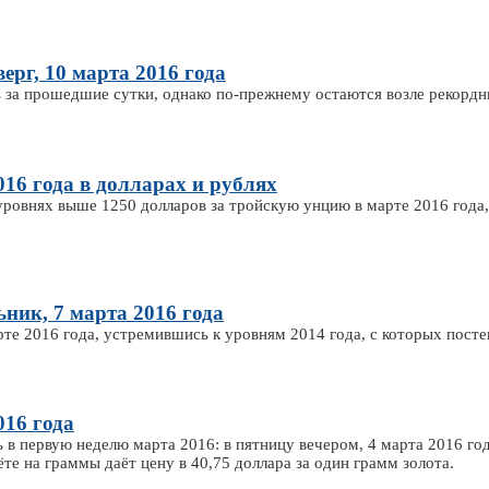
ерг, 10 марта 2016 года
 за прошедшие сутки, однако по-прежнему остаются возле рекордн
016 года в долларах и рублях
уровнях выше 1250 долларов за тройскую унцию в марте 2016 года,
ьник, 7 марта 2016 года
те 2016 года, устремившись к уровням 2014 года, с которых посте
016 года
 в первую неделю марта 2016: в пятницу вечером, 4 марта 2016 год
ёте на граммы даёт цену в 40,75 доллара за один грамм золота.