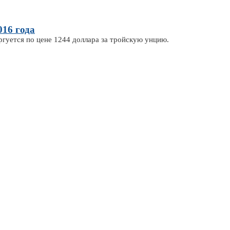
016 года
оргуется по цене 1244 доллара за тройскую унцию.