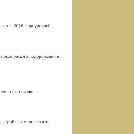
ых для 2016 года уровней.
 после резкого подорожания в
пенно скатывалось.
а, тройская унция золота