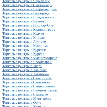
Торговые центры в Череповце
Торговые центры в Сыктывкаре
Торговые центры в Петрозаводске
Торговые центры в Белгороде
Торговые центры в Владикавказе
Торговые центры в Иваново
Торговые центры в Йошкар-Оле
Торговые центры в Калининграде
Торговые центры в Калуге
Торговые центры в Кирове
Торговые центры в Якутске
Торговые центры в Костроме
Торговые центры в Кургане
Торговые центры в Курске
Торговые центры в Магнитогорске
Торговые центры в Чебоксарах
Торговые центры в Твери
Торговые центры в Тамбове
Торговые центры в Таганроге
Торговые центры в Ставрополе
Торговые центры в Смоленске
Торговые центры в Стерлитамаке
Торговые центры в Нижнем Тагиле
Торговые центры в Саранске
Торговые центры в Мурманске
Торговые центры в Орле
Торговые центры в Химках