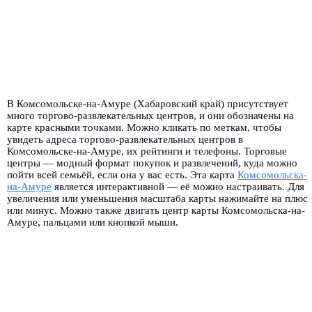
В Комсомольске-на-Амуре (Хабаровский край) присутствует
много торгово-развлекательных центров, и они обозначены на
карте красными точками. Можно кликать по меткам, чтобы
увидеть адреса торгово-развлекательных центров в
Комсомольске-на-Амуре, их рейтинги и телефоны. Торговые
центры — модный формат покупок и развлечений, куда можно
пойти всей семьёй, если она у вас есть. Эта карта
Комсомольска-
на-Амуре
является интерактивной — её можно настраивать. Для
увеличения или уменьшения масштаба карты нажимайте на плюс
или минус. Можно также двигать центр карты Комсомольска-на-
Амуре, пальцами или кнопкой мыши.