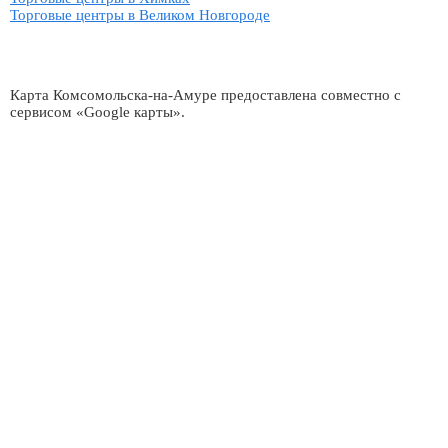
Торговые центры в Великом Новгороде
Карта Комсомольска-на-Амуре предоставлена совместно с
сервисом «Google карты».