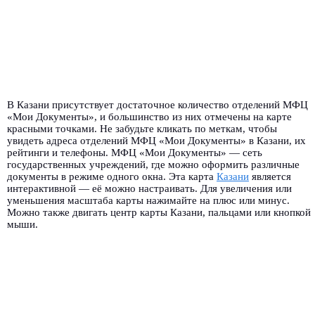
В Казани присутствует достаточное количество отделений МФЦ
«Мои Документы», и большинство из них отмечены на карте
красными точками. Не забудьте кликать по меткам, чтобы
увидеть адреса отделений МФЦ «Мои Документы» в Казани, их
рейтинги и телефоны. МФЦ «Мои Документы» — сеть
государственных учреждений, где можно оформить различные
документы в режиме одного окна. Эта карта
Казани
является
интерактивной — её можно настраивать. Для увеличения или
уменьшения масштаба карты нажимайте на плюс или минус.
Можно также двигать центр карты Казани, пальцами или кнопкой
мыши.