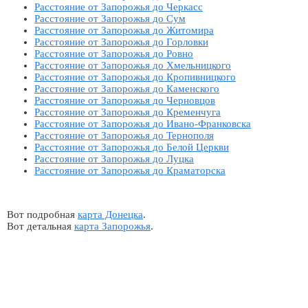
Расстояние от Запорожья до Черкасс
Расстояние от Запорожья до Сум
Расстояние от Запорожья до Житомира
Расстояние от Запорожья до Горловки
Расстояние от Запорожья до Ровно
Расстояние от Запорожья до Хмельницкого
Расстояние от Запорожья до Кропивницкого
Расстояние от Запорожья до Каменского
Расстояние от Запорожья до Черновцов
Расстояние от Запорожья до Кременчуга
Расстояние от Запорожья до Ивано-Франковска
Расстояние от Запорожья до Тернополя
Расстояние от Запорожья до Белой Церкви
Расстояние от Запорожья до Луцка
Расстояние от Запорожья до Краматорска
Вот подробная
карта Донецка
.
Вот детальная
карта Запорожья
.