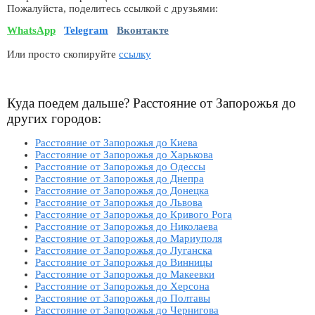
Пожалуйста, поделитесь ссылкой с друзьями:
WhatsApp
Telegram
Вконтакте
Или просто скопируйте
ссылку
Куда поедем дальше? Расстояние от Запорожья до
других городов:
Расстояние от Запорожья до Киева
Расстояние от Запорожья до Харькова
Расстояние от Запорожья до Одессы
Расстояние от Запорожья до Днепра
Расстояние от Запорожья до Донецка
Расстояние от Запорожья до Львова
Расстояние от Запорожья до Кривого Рога
Расстояние от Запорожья до Николаева
Расстояние от Запорожья до Мариуполя
Расстояние от Запорожья до Луганска
Расстояние от Запорожья до Винницы
Расстояние от Запорожья до Макеевки
Расстояние от Запорожья до Херсона
Расстояние от Запорожья до Полтавы
Расстояние от Запорожья до Чернигова