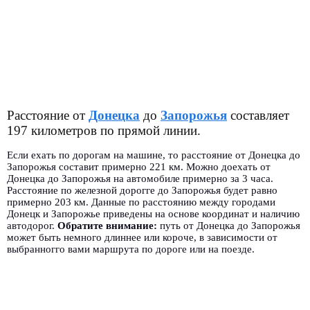
Расстояние от
Донецка
до
Запорожья
составляет
197 километров по прямой линии.
Если ехать по дорогам на машине, то расстояние от Донецка до
Запорожья составит примерно 221 км. Можно доехать от
Донецка до Запорожья на автомобиле примерно за 3 часа.
Расстояние по железной дорогге до Запорожья будет равно
примерно 203 км. Данные по расстоянию между городами
Донецк и Запорожье приведены на основе координат и наличию
автодорог.
Обратите внимание:
путь от Донецка до Запорожья
может быть немного длиннее или короче, в зависимости от
выбранногго вами маршрута по дороге или на поезде.