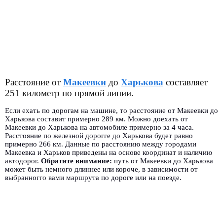
Расстояние от
Макеевки
до
Харькова
составляет
251 километр по прямой линии.
Если ехать по дорогам на машине, то расстояние от Макеевки до
Харькова составит примерно 289 км. Можно доехать от
Макеевки до Харькова на автомобиле примерно за 4 часа.
Расстояние по железной дорогге до Харькова будет равно
примерно 266 км. Данные по расстоянию между городами
Макеевка и Харьков приведены на основе координат и наличию
автодорог.
Обратите внимание:
путь от Макеевки до Харькова
может быть немного длиннее или короче, в зависимости от
выбранногго вами маршрута по дороге или на поезде.