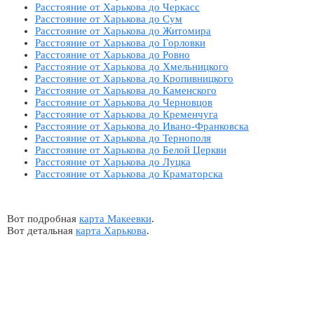
Расстояние от Харькова до Черкасс
Расстояние от Харькова до Сум
Расстояние от Харькова до Житомира
Расстояние от Харькова до Горловки
Расстояние от Харькова до Ровно
Расстояние от Харькова до Хмельницкого
Расстояние от Харькова до Кропивницкого
Расстояние от Харькова до Каменского
Расстояние от Харькова до Черновцов
Расстояние от Харькова до Кременчуга
Расстояние от Харькова до Ивано-Франковска
Расстояние от Харькова до Тернополя
Расстояние от Харькова до Белой Церкви
Расстояние от Харькова до Луцка
Расстояние от Харькова до Краматорска
Вот подробная
карта Макеевки
.
Вот детальная
карта Харькова
.