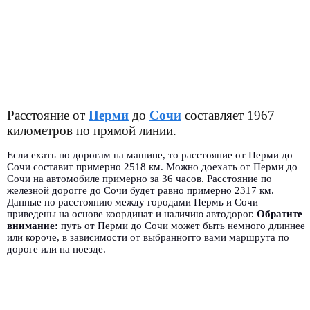
Расстояние от
Перми
до
Сочи
составляет 1967
километров по прямой линии.
Если ехать по дорогам на машине, то расстояние от Перми до
Сочи составит примерно 2518 км. Можно доехать от Перми до
Сочи на автомобиле примерно за 36 часов. Расстояние по
железной дорогге до Сочи будет равно примерно 2317 км.
Данные по расстоянию между городами Пермь и Сочи
приведены на основе координат и наличию автодорог.
Обратите
внимание:
путь от Перми до Сочи может быть немного длиннее
или короче, в зависимости от выбранногго вами маршрута по
дороге или на поезде.