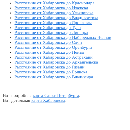
Расстояние от Хабаровска до Краснодара
Расстояние от Хабаровска до Ижевска
Расстояние от Хабаровска до Ульяновска
Расстояние от Хабаровска до Владивостока
Расстояние от Хабаровска до Ярославля
Расстояние от Хабаровска до Тулы
Расстояние от Хабаровска до Липецка
Расстояние от Хабаровска до Набережных Челнов
Расстояние от Хабаровска до Сочи
Расстояние от Хабаровска до Оренбурга
Расстояние от Хабаровска до Пензы
Расстояние от Хабаровска до Астрахани
Расстояние от Хабаровска до Архангельска
Расстояние от Хабаровска до Рязани
Расстояние от Хабаровска до Брянска
Расстояние от Хабаровска до Владимира
Вот подробная
карта Санкт-Петербурга
.
Вот детальная
карта Хабаровска
.