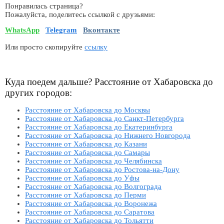
Понравилась страница?
Пожалуйста, поделитесь ссылкой с друзьями:
WhatsApp
Telegram
Вконтакте
Или просто скопируйте
ссылку
Куда поедем дальше? Расстояние от Хабаровска до
других городов:
Расстояние от Хабаровска до Москвы
Расстояние от Хабаровска до Санкт-Петербурга
Расстояние от Хабаровска до Екатеринбурга
Расстояние от Хабаровска до Нижнего Новгорода
Расстояние от Хабаровска до Казани
Расстояние от Хабаровска до Самары
Расстояние от Хабаровска до Челябинска
Расстояние от Хабаровска до Ростова-на-Дону
Расстояние от Хабаровска до Уфы
Расстояние от Хабаровска до Волгограда
Расстояние от Хабаровска до Перми
Расстояние от Хабаровска до Воронежа
Расстояние от Хабаровска до Саратова
Расстояние от Хабаровска до Тольятти