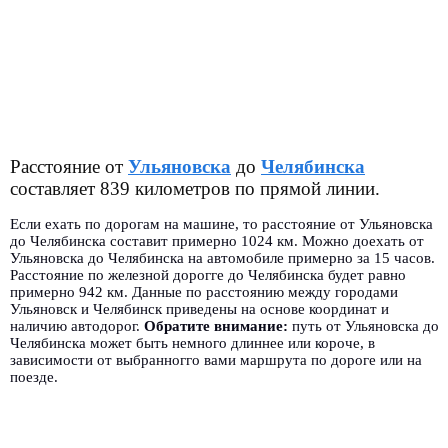
Расстояние от
Ульяновска
до
Челябинска
составляет 839 километров по прямой линии.
Если ехать по дорогам на машине, то расстояние от Ульяновска
до Челябинска составит примерно 1024 км. Можно доехать от
Ульяновска до Челябинска на автомобиле примерно за 15 часов.
Расстояние по железной дорогге до Челябинска будет равно
примерно 942 км. Данные по расстоянию между городами
Ульяновск и Челябинск приведены на основе координат и
наличию автодорог.
Обратите внимание:
путь от Ульяновска до
Челябинска может быть немного длиннее или короче, в
зависимости от выбранногго вами маршрута по дороге или на
поезде.