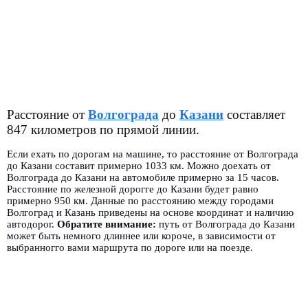
Расстояние от
Волгограда
до
Казани
составляет
847 километров по прямой линии.
Если ехать по дорогам на машине, то расстояние от Волгограда
до Казани составит примерно 1033 км. Можно доехать от
Волгограда до Казани на автомобиле примерно за 15 часов.
Расстояние по железной дорогге до Казани будет равно
примерно 950 км. Данные по расстоянию между городами
Волгоград и Казань приведены на основе координат и наличию
автодорог.
Обратите внимание:
путь от Волгограда до Казани
может быть немного длиннее или короче, в зависимости от
выбранногго вами маршрута по дороге или на поезде.