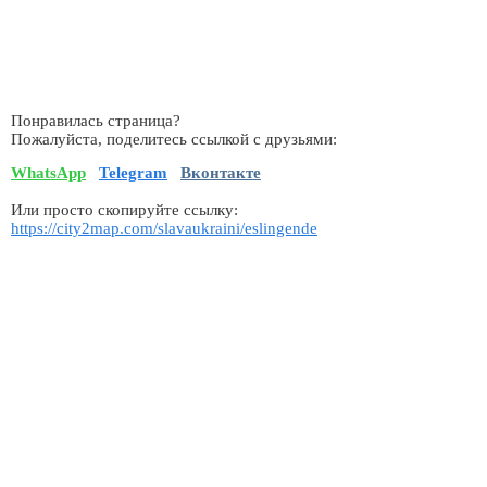
Понравилась страница?
Пожалуйста, поделитесь ссылкой с друзьями:
WhatsApp
Telegram
Вконтакте
Или просто скопируйте ссылку:
https://city2map.com/slavaukraini/eslingende