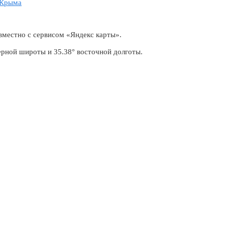
 Крыма
вместно с сервисом «Яндекс карты».
ерной широты и 35.38° восточной долготы.