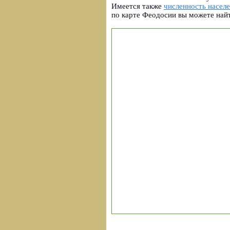
Имеется также
численность насел
по карте Феодосии вы можете най