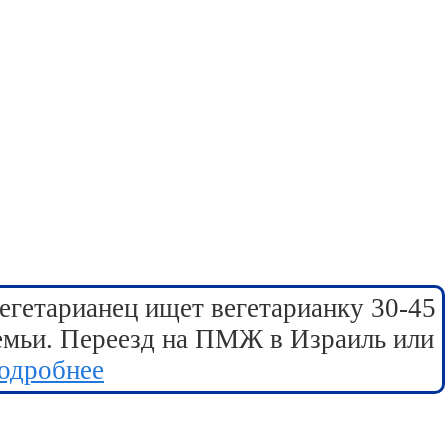
егетарианец ищет вегетарианку 30-45
семьи. Переезд на ПМЖ в Израиль или
одробнее