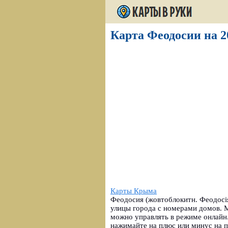
Карта Феодосии на 2
Карты Крыма
Феодосия (жовтоблокитн. Феодосі
улицы города с номерами домов.
можно управлять в режиме онлайн
нажимайте на плюс или минус на 