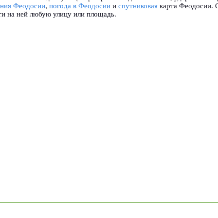
ения Феодосии
,
погода в Феодосии
и
спутниковая
карта Феодосии. 
ти на ней любую улицу или площадь.