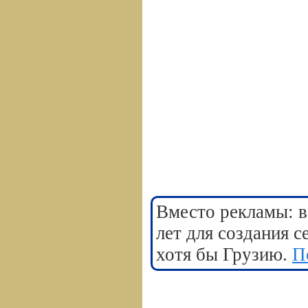
Вместо рекламы: в
лет для создания 
хотя бы Грузию.
П