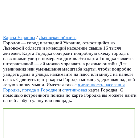
Карты Украины
/
Львовская область
Городок — город в западной Украине, относящийся ко
Львовской области и имеющий население свыше 16 тысяч
жителей. Карта Городка содержит подробную схему города с
названиями улиц и номерами домов. Эта карта Городка является
интерактивной — ей можно управлять в режиме онлайн. Для
увеличения или уменьшения масштаба карты, чтобы подробно
увидеть дома и улицы, нажимайте на плюс или минус на панели
слева. Сдвинуть центр карты Городка можно, удерживая над ней
левую кнопку мыши. Имеется также
численность населения
Городка
,
погода в Городке
и
спутниковая
карта Городка. С
помощью встроенного поиска по карте Городка вы можете найти
на ней любую улицу или площадь.