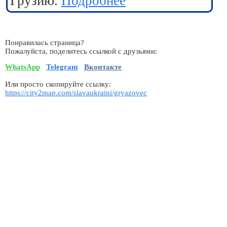
Грузию.
Подробнее
Понравилась страница?
Пожалуйста, поделитесь ссылкой с друзьями:
WhatsApp
Telegram
Вконтакте
Или просто скопируйте ссылку:
https://city2map.com/slavaukraini/gryazovec