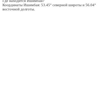
Где находится Ишимбай?
Координаты Ишимбая: 53.45° северной широты и 56.04°
восточной долготы.