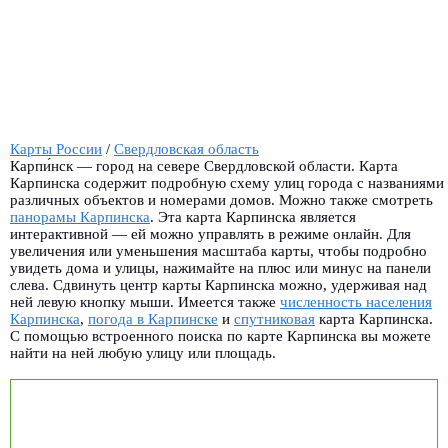
Карты России
/
Свердловская область
Карпи́нск — город на севере Свердловской области. Карта
Карпинска содержит подробную схему улиц города с названиями
различных объектов и номерами домов. Можно также смотреть
панорамы Карпинска
.
Эта карта Карпинска является
интерактивной — ей можно управлять в режиме онлайн. Для
увеличения или уменьшения масштаба карты, чтобы подробно
увидеть дома и улицы, нажимайте на плюс или минус на панели
слева. Сдвинуть центр карты Карпинска можно, удерживая над
ней левую кнопку мыши. Имеется также
численность населения
Карпинска
,
погода в Карпинске
и
спутниковая
карта Карпинска.
С помощью встроенного поиска по карте Карпинска вы можете
найти на ней любую улицу или площадь.