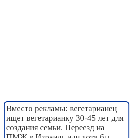
Вместо рекламы: вегетарианец
ищет вегетарианку 30-45 лет для
создания семьи. Переезд на
ПМЖ в Израиль или хотя бы