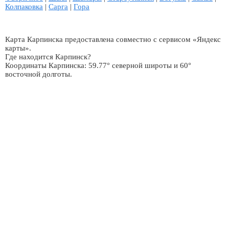
Колпаковка
|
Сарга
|
Гора
Карта Карпинска предоставлена совместно с сервисом «Яндекс
карты».
Где находится Карпинск?
Координаты Карпинска: 59.77° северной широты и 60°
восточной долготы.