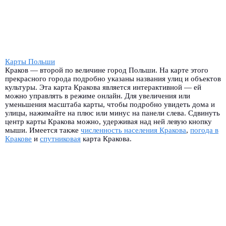
Карты Польши
Краков — второй по величине город Польши. На карте этого
прекрасного города подробно указаны названия улиц и объектов
культуры. Эта карта Кракова является интерактивной — ей
можно управлять в режиме онлайн. Для увеличения или
уменьшения масштаба карты, чтобы подробно увидеть дома и
улицы, нажимайте на плюс или минус на панели слева. Сдвинуть
центр карты Кракова можно, удерживая над ней левую кнопку
мыши. Имеется также
численность населения Кракова
,
погода в
Кракове
и
спутниковая
карта Кракова.