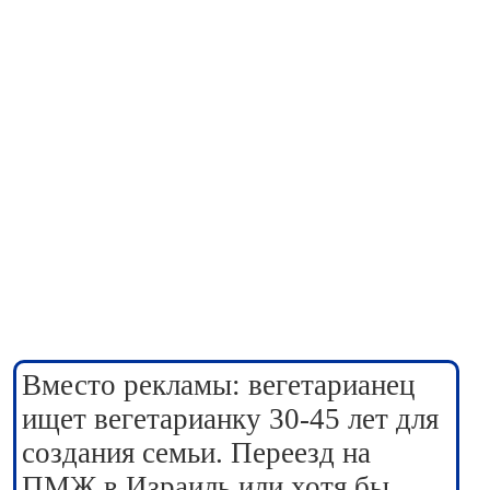
Вместо рекламы: вегетарианец
ищет вегетарианку 30-45 лет для
создания семьи. Переезд на
ПМЖ в Израиль или хотя бы