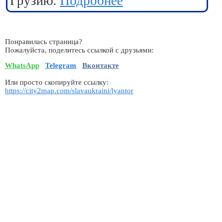
Грузию.
Подробнее
Понравилась страница?
Пожалуйста, поделитесь ссылкой с друзьями:
WhatsApp
Telegram
Вконтакте
Или просто скопируйте ссылку:
https://city2map.com/slavaukraini/lyantor