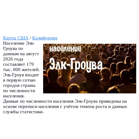
Карты США
/
Калифорния
Население Элк-
Гроува по
данным на август
2026 года
составляет 179
тыс. 000 жителей.
Элк-Гроув входит
в первую сотню
городов страны
по численности
населения.
Данные по численности населения Элк-Гроува приведены на
основе переписи населения с учётом темпов роста и данных
службы статистики.