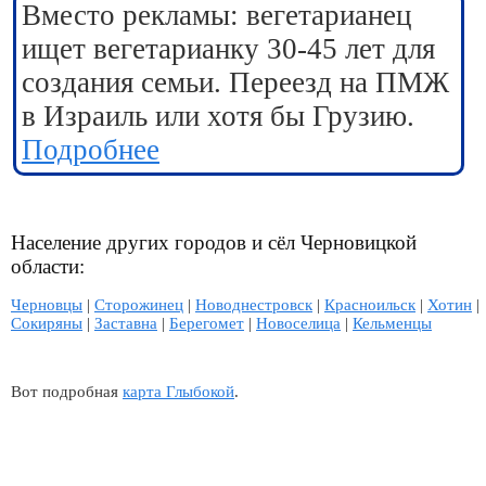
Вместо рекламы: вегетарианец
ищет вегетарианку 30-45 лет для
создания семьи. Переезд на ПМЖ
в Израиль или хотя бы Грузию.
Подробнее
Население других городов и сёл Черновицкой
области:
Черновцы
|
Сторожинец
|
Новоднестровск
|
Красноильск
|
Хотин
|
Сокиряны
|
Заставна
|
Берегомет
|
Новоселица
|
Кельменцы
Вот подробная
карта Глыбокой
.