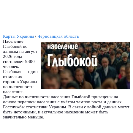
Карты Украины
/
Черновицкая область
Население
Глыбокой по
данным на август
2026 года
составляет 9300
человек.
Глыбокая — один
из мелких
городов Украины
по численности
населения.
Данные по численности населения Глыбокой приведены на
основе переписи населения с учётом темпов роста и данных
Госслужбы статистики Украины. В связи с войной данные могут
быть неточными, и актуальное население может быть
значительно меньше.