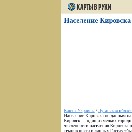
Население Кировска 
Карты Украины
/
Луганская област
Население Кировска по данным на 
Кировск — один из мелких городо
численности населения Кировска п
темпов роста и данных Госслужбы 