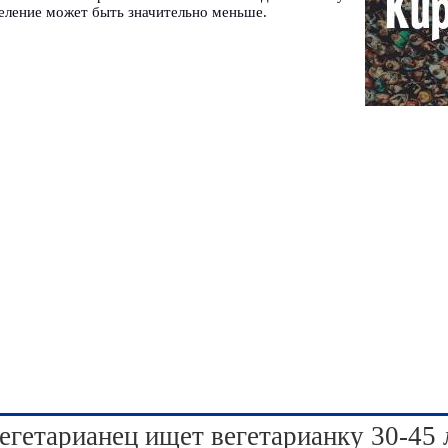
еление может быть значительно меньше.
егетарианец ищет вегетарианку 30-45 