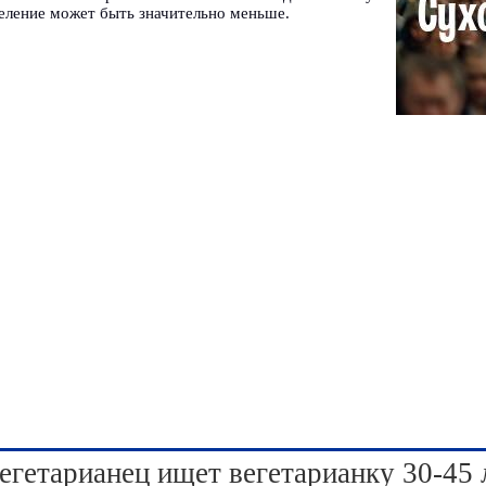
еление может быть значительно меньше.
егетарианец ищет вегетарианку 30-45 