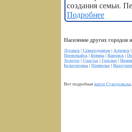
создания семьи. П
Подробнее
Население других городов и
Луганск
|
Северодонецк
|
Алчевск
Первомайск
|
Брянка
|
Кировск
|
Пе
Золотое
|
Счастье
|
Горское
|
Ирми
Белогоровка
|
Приволье
|
Вахруше
Вот подробная
карта Суходольска
.