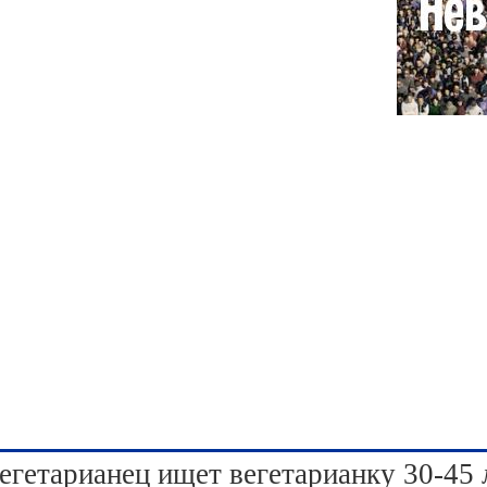
егетарианец ищет вегетарианку 30-45 