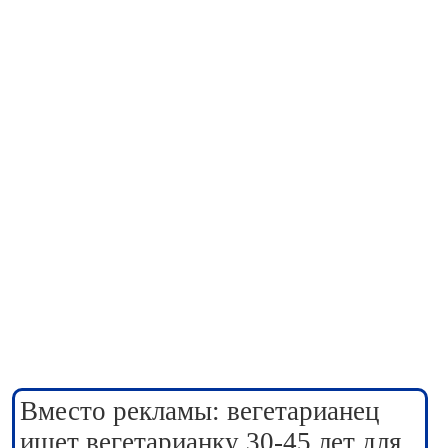
Вместо рекламы: вегетарианец
ищет вегетарианку 30-45 лет для