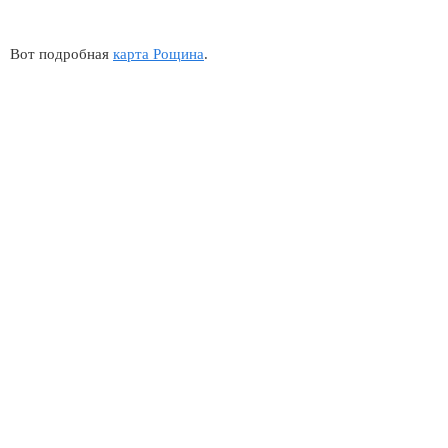
Вот подробная
карта Рощина
.