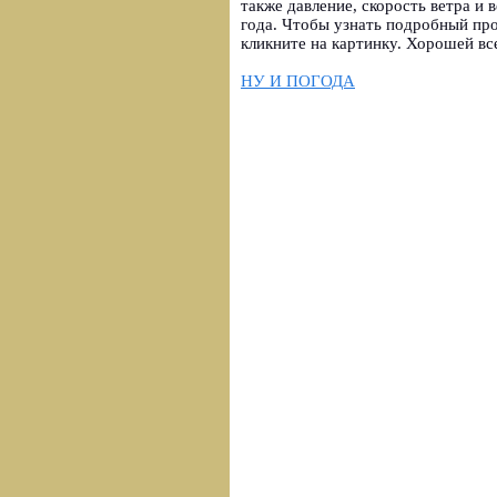
также давление, скорость ветра и 
года. Чтобы узнать подробный пр
кликните на картинку. Хорошей вс
НУ И ПОГОДА