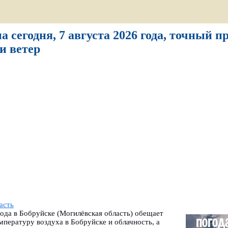
а сегодня, 7 августа 2026 года, точный п
и ветер
асть
года в Бобруйске (Могилёвская область) обещает
мпературу воздуха в Бобруйске и облачность, а