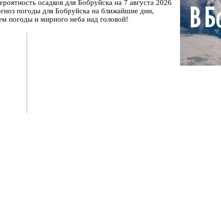
вероятность осадков для Бобруйска на 7 августа 2026
огноз погоды для Бобруйска на ближайшие дни,
ем погоды и мирного неба над головой!