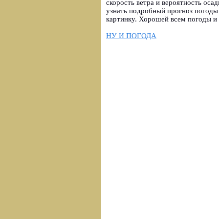
скорость ветра и вероятность осад
узнать подробный прогноз погоды
картинку. Хорошей всем погоды и 
НУ И ПОГОДА