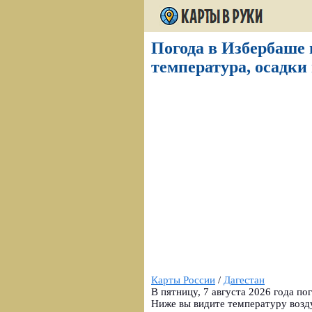
Погода в Избербаше н
температура, осадки 
Карты России
/
Дагестан
В пятницу, 7 августа 2026 года по
Ниже вы видите температуру возду