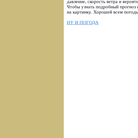
давление, скорость ветра и вероят
Чтобы узнать подробный прогноз 
на картинку. Хорошей всем погоды
НУ И ПОГОДА