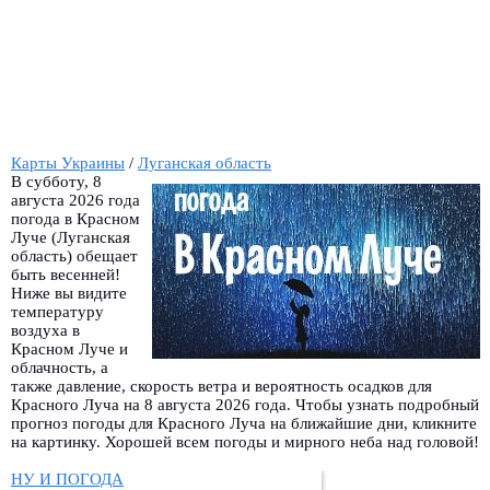
Карты Украины
/
Луганская область
В субботу, 8
августа 2026 года
погода в Красном
Луче (Луганская
область) обещает
быть весенней!
Ниже вы видите
температуру
воздуха в
Красном Луче и
облачность, а
также давление, скорость ветра и вероятность осадков для
Красного Луча на 8 августа 2026 года. Чтобы узнать подробный
прогноз погоды для Красного Луча на ближайшие дни, кликните
на картинку. Хорошей всем погоды и мирного неба над головой!
НУ И ПОГОДА