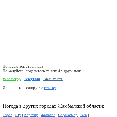
Понравилась страница?
Пожалуйста, поделитесь ссылкой с друзьями:
WhatsApp
Telegram
Вконтакте
Или просто скопируйте
ссылку
Погода в других городах Жамбылской области:
Тараз
|
Шу
|
Каратау
|
Жанатас
|
Сарыкемер
|
Аса
|