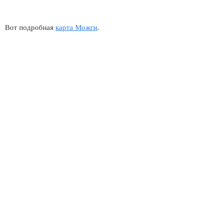
Вот подробная
карта Можги
.