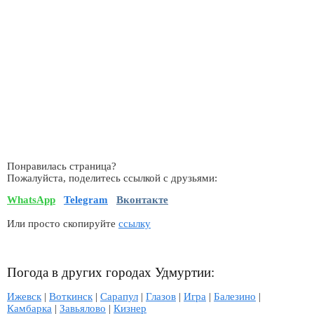
Понравилась страница?
Пожалуйста, поделитесь ссылкой с друзьями:
WhatsApp
Telegram
Вконтакте
Или просто скопируйте
ссылку
Погода в других городах Удмуртии:
Ижевск
|
Воткинск
|
Сарапул
|
Глазов
|
Игра
|
Балезино
|
Камбарка
|
Завьялово
|
Кизнер