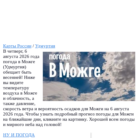
Карты России
/
Удмуртия
В четверг, 6
августа 2026 года
погода в Можге
(Удмуртия)
обещает быть
весенней! Ниже
вы видите
температуру
воздуха в Можге
и облачность, а
также давление,
скорость ветра и вероятность осадков для Можги на 6 августа
2026 года. Чтобы узнать подробный прогноз погоды для Можги
на ближайшие дни, кликните на картинку. Хорошей всем погоды
и мирного неба над головой!
НУ И ПОГОДА