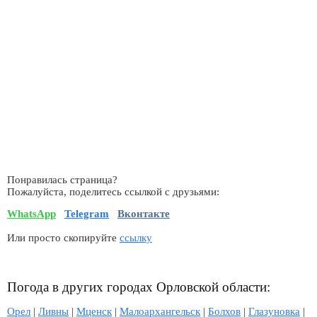
Понравилась страница?
Пожалуйста, поделитесь ссылкой с друзьями:
WhatsApp
Telegram
Вконтакте
Или просто скопируйте
ссылку
Погода в других городах Орловской области:
Орел
|
Ливны
|
Мценск
|
Малоархангельск
|
Болхов
|
Глазуновка
|