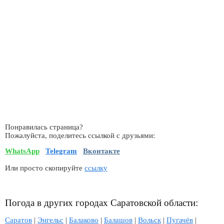
Понравилась страница?
Пожалуйста, поделитесь ссылкой с друзьями:
WhatsApp
Telegram
Вконтакте
Или просто скопируйте
ссылку
Погода в других городах Саратовской области:
Саратов
|
Энгельс
|
Балаково
|
Балашов
|
Вольск
|
Пугачёв
|