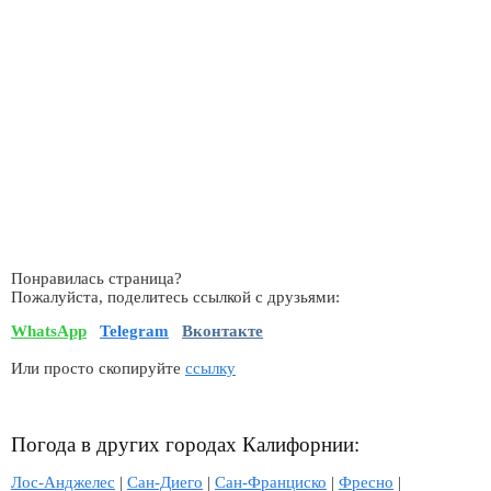
Понравилась страница?
Пожалуйста, поделитесь ссылкой с друзьями:
WhatsApp
Telegram
Вконтакте
Или просто скопируйте
ссылку
Погода в других городах Калифорнии:
Лос-Анджелес
|
Сан-Диего
|
Сан-Франциско
|
Фресно
|