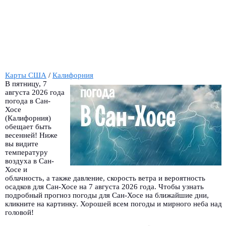
Карты США
/
Калифорния
В пятницу, 7
августа 2026 года
погода в Сан-
Хосе
(Калифорния)
обещает быть
весенней! Ниже
вы видите
температуру
воздуха в Сан-
Хосе и
облачность, а также давление, скорость ветра и вероятность
осадков для Сан-Хосе на 7 августа 2026 года. Чтобы узнать
подробный прогноз погоды для Сан-Хосе на ближайшие дни,
кликните на картинку. Хорошей всем погоды и мирного неба над
головой!