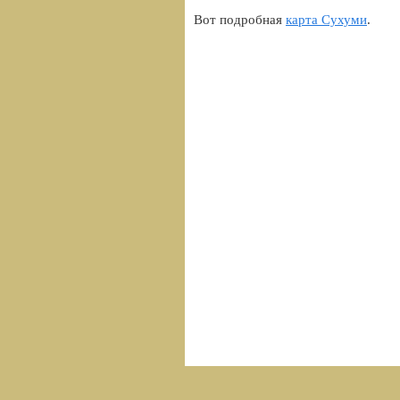
Вот подробная
карта Сухуми
.