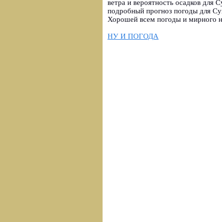
ветра и вероятность осадков для С
подробный прогноз погоды для Су
Хорошей всем погоды и мирного н
НУ И ПОГОДА