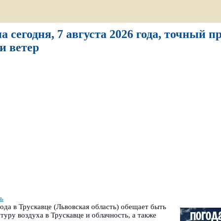
а сегодня, 7 августа 2026 года, точный п
и ветер
ь
года в Трускавце (Львовская область) обещает быть
туру воздуха в Трускавце и облачность, а также