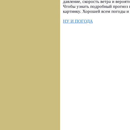
давление, скорость ветра и вероят
Чтобы узнать подробный прогноз 
картинку. Хорошей всем погоды и 
НУ И ПОГОДА