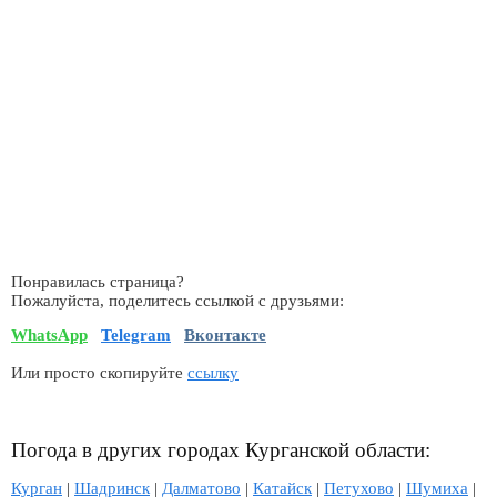
Понравилась страница?
Пожалуйста, поделитесь ссылкой с друзьями:
WhatsApp
Telegram
Вконтакте
Или просто скопируйте
ссылку
Погода в других городах Курганской области:
Курган
|
Шадринск
|
Далматово
|
Катайск
|
Петухово
|
Шумиха
|