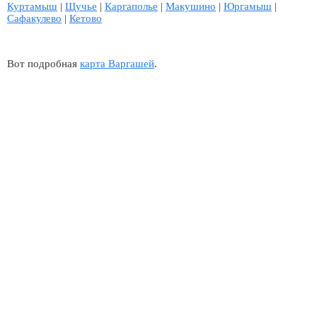
Куртамыш
|
Щучье
|
Каргаполье
|
Макушино
|
Юргамыш
|
Сафакулево
|
Кетово
Вот подробная
карта Варгашей
.