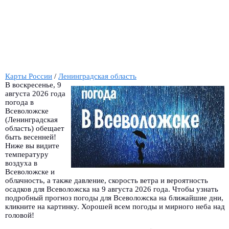
Карты России
/
Ленинградская область
В воскресенье, 9
августа 2026 года
погода в
Всеволожске
(Ленинградская
область) обещает
быть весенней!
Ниже вы видите
температуру
воздуха в
Всеволожске и
облачность, а также давление, скорость ветра и вероятность
осадков для Всеволожска на 9 августа 2026 года. Чтобы узнать
подробный прогноз погоды для Всеволожска на ближайшие дни,
кликните на картинку. Хорошей всем погоды и мирного неба над
головой!