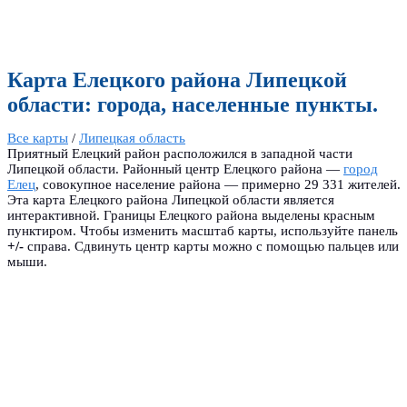
Карта Елецкого района Липецкой
области: города, населенные пункты.
Все карты
/
Липецкая область
Приятный Елецкий район расположился в западной части
Липецкой области. Районный центр Елецкого района —
город
Елец
, совокупное население района — примерно 29 331 жителей.
Эта карта Елецкого района Липецкой области является
интерактивной. Границы Елецкого района выделены красным
пунктиром. Чтобы изменить масштаб карты, используйте панель
+/-
справа. Сдвинуть центр карты можно с помощью пальцев или
мыши.