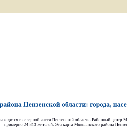
айона Пензенской области: города, нас
аходится в северной части Пензенской области. Районный центр
 — примерно 24 813 жителей. Эта карта Мокшанского района Пензен