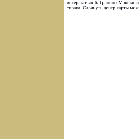
интерактивной. Границы Мокшанск
справа. Сдвинуть центр карты мо