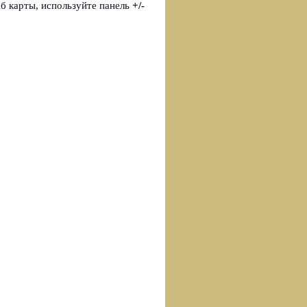
б карты, используйте панель
+/-