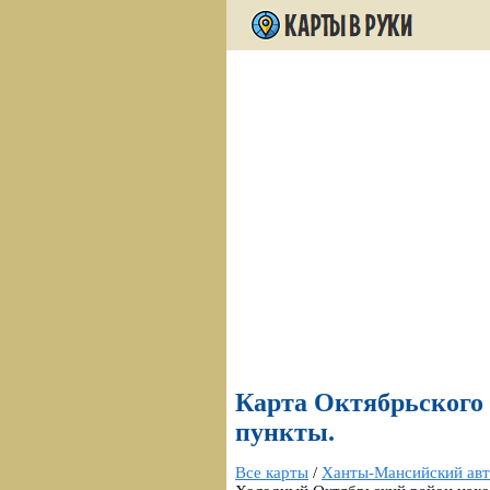
Карта Октябрьского 
пункты.
Все карты
/
Ханты-Мансийский ав