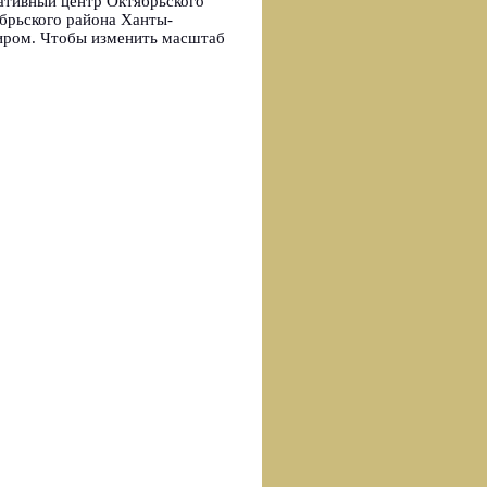
ативный центр Октябрьского
брьского района Ханты-
тиром. Чтобы изменить масштаб