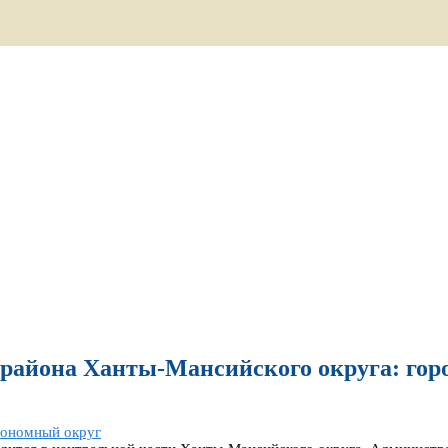
района Ханты-Мансийского округа: горо
тономный округ