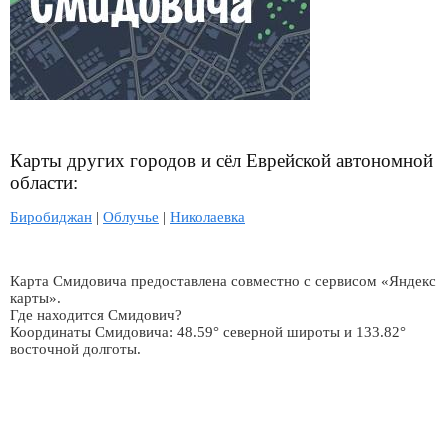
Карты других городов и сёл Еврейской автономной
области:
Биробиджан
|
Облучье
|
Николаевка
Карта Смидовича предоставлена совместно с сервисом «Яндекс
карты».
Где находится Смидович?
Координаты Смидовича: 48.59° северной широты и 133.82°
восточной долготы.