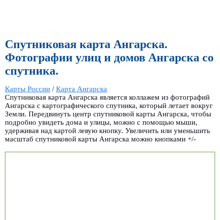
Спутниковая карта Ангарска.
Фотографии улиц и домов Ангарска со
спутника.
Карты России
/
Карта Ангарска
Спутниковая карта Ангарска является коллажем из фотографий
Ангарска с картографического спутника, который летает вокруг
Земли. Передвинуть центр спутниковой карты Ангарска, чтобы
подробно увидеть дома и улицы, можно с помощью мыши,
удерживая над картой левую кнопку. Увеличить или уменьшить
масштаб спутниковой карты Ангарска можно кнопками +/-